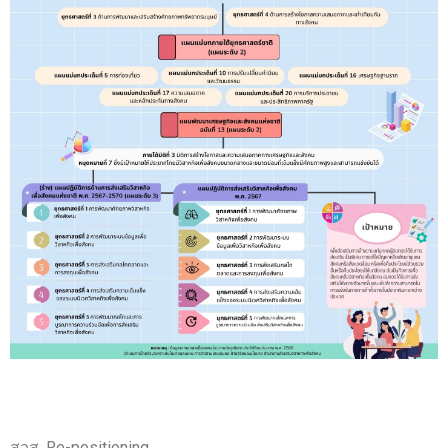
สวส. Re-positioning