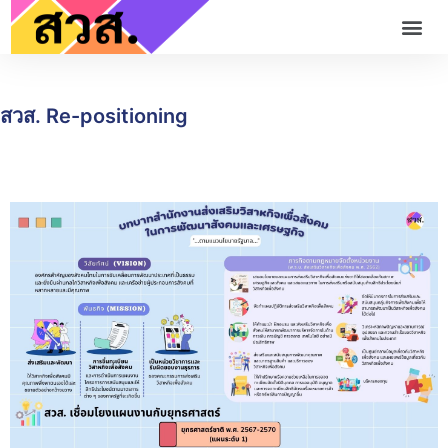
สวส. Re-positioning