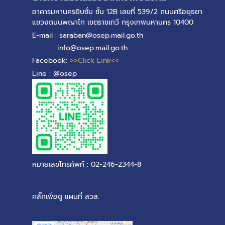
อาคารมหานครยิบซั่ม ชั้น 12B เลขที่ 539/2 ถนนศรีอยุธยา
แขวงถนนพญาไท เขตราชเทวี กรุงเทพมหานคร 10400
E-mail : saraban@osep.mail.go.th
info@osep.mail.go.th
Facebook:
>>Click Link<<
Line : @osep
หมายเลขโทรศัพท์ : 02-246-2344-8
คลิ๊กเพื่อดู แผนที่ สวส.