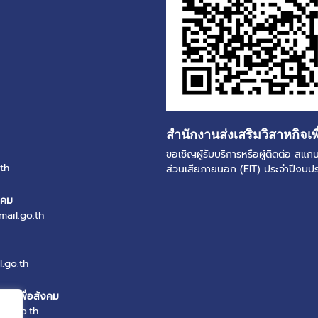
สำนักงานส่งเสริมวิสาหกิจเพ
ขอเชิญผู้รับบริการหรือผู้ติดต่อ ส
th
ส่วนเสียภายนอก (EIT) ประจำปีงบ
งคม
mail.go.th
.go.th
หกิจเพื่อสังคม
il.go.th