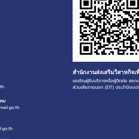
สำนักงานส่งเสริมวิสาหกิจเพ
ขอเชิญผู้รับบริการหรือผู้ติดต่อ ส
th
ส่วนเสียภายนอก (EIT) ประจำปีงบ
งคม
mail.go.th
.go.th