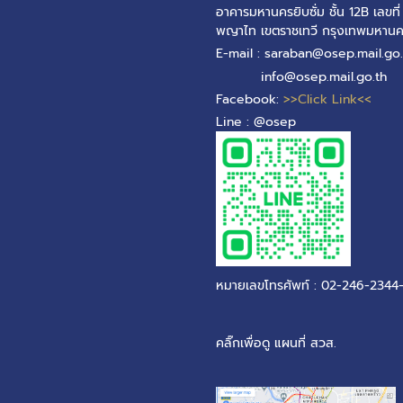
อาคารมหานครยิบซั่ม ชั้น 12B เลข
พญาไท เขตราชเทวี กรุงเทพมหาน
E-mail : saraban@osep.mail.go.
info@osep.mail.go.th
Facebook:
>>Click Link<<
Line : @osep
หมายเลขโทรศัพท์ : 02-246-2344
คลิ๊กเพื่อดู แผนที่ สวส.