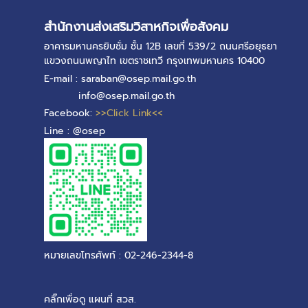
สำนักงานส่งเสริมวิสาหกิจเพื่อสังคม
อาคารมหานครยิบซั่ม ชั้น 12B เลขที่ 539/2 ถนนศรีอยุธยา
แขวงถนนพญาไท เขตราชเทวี กรุงเทพมหานคร 10400
E-mail : saraban@osep.mail.go.th
info@osep.mail.go.th
Facebook:
>>Click Link<<
Line : @osep
หมายเลขโทรศัพท์ : 02-246-2344-8
คลิ๊กเพื่อดู แผนที่ สวส.