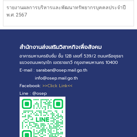
รายงานผลการบริหารและพัฒนาทรัพยากรบุคคลประจำปี
พ.ศ. 2567
สำนักงานส่งเสริมวิสาหกิจเพื่อสังคม
อาคารมหานครยิบซั่ม ชั้น 12B เลขที่ 539/2 ถนนศรีอยุธยา
แขวงถนนพญาไท เขตราชเทวี กรุงเทพมหานคร 10400
E-mail : saraban@osep.mail.go.th
info@osep.mail.go.th
Facebook:
>>Click Link<<
Line : @osep