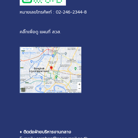
หมายเลขโทรศัพท์ : 02-246-2344-8
คลิ๊กเพื่อดู แผนที่ สวส.
♦ ติดต่อฝ่ายบริหารงานกลาง