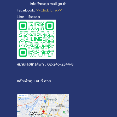
info@osep.mail.go.th
Facebook:
>>Click Link<<
Line : @osep
หมายเลขโทรศัพท์ : 02-246-2344-8
คลิ๊กเพื่อดู แผนที่ สวส.