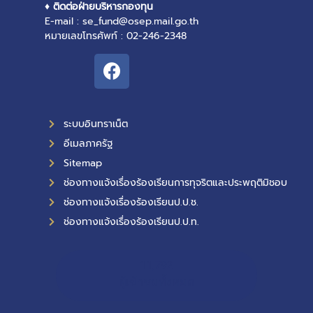
♦ ติดต่อฝ่ายบริหารกองทุน
E-mail : se_fund@osep.mail.go.th
หมายเลขโทรศัพท์ : 02-246-2348
ระบบอินทราเน็ต
อีเมลภาครัฐ
Sitemap
ช่องทางแจ้งเรื่องร้องเรียนการทุจริตและประพฤติมิชอบ
ช่องทางแจ้งเรื่องร้องเรียนป.ป.ช.
ช่องทางแจ้งเรื่องร้องเรียนป.ป.ท.
11,792
ผู้เข้าชมทั้งหมด