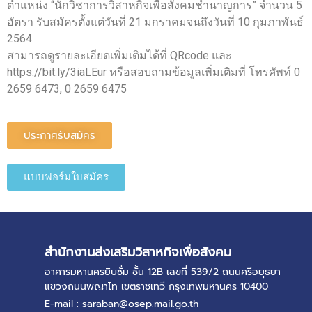
ตำแหน่ง “นักวิชาการวิสาหกิจเพื่อสังคมชำนาญการ” จำนวน 5
อัตรา รับสมัครตั้งแต่วันที่ 21 มกราคมจนถึงวันที่ 10 กุมภาพันธ์
2564
สามารถดูรายละเอียดเพิ่มเติมได้ที่ QRcode และ
https://bit.ly/3iaLEur หรือสอบถามข้อมูลเพิ่มเติมที่ โทรศัพท์ 0
2659 6473, 0 2659 6475
ประกาศรับสมัคร
แบบฟอร์มใบสมัคร
สำนักงานส่งเสริมวิสาหกิจเพื่อสังคม
อาคารมหานครยิบซั่ม ชั้น 12B เลขที่ 539/2 ถนนศรีอยุธยา
แขวงถนนพญาไท เขตราชเทวี กรุงเทพมหานคร 10400
E-mail : saraban@osep.mail.go.th