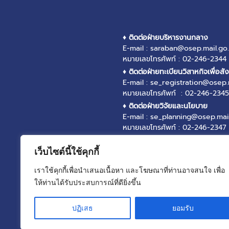
♦ ติดต่อฝ่ายบริหารงานกลาง
E-mail : saraban@osep.mail.go.
หมายเลขโทรศัพท์ : 02-246-2344
♦ ติดต่อฝ่ายทะเบียนวิสาหกิจเพื่อสั
E-mail : se_registration@osep.
หมายเลขโทรศัพท์ : 02-246-2345
♦ ติดต่อฝ่ายวิจัยและนโยบาย
E-mail : se_planning@osep.mail
หมายเลขโทรศัพท์ : 02-246-2347
♦ ติดต่อฝ่ายส่งเสริมและพัฒนาวิสา
E-mail : se_promotion@osep.ma
เว็บไซต์นี้ใช้คุกกี้
หมายเลขโทรศัพท์ : 02-246-2346
เราใช้คุกกี้เพื่อนำเสนอเนื้อหา และโฆษณาที่ท่านอาจสนใจ เพื่อ
♦ ติดต่อฝ่ายบริหารกองทุน
ให้ท่านได้รับประสบการณ์ที่ดียิ่งขึ้น
E-mail : se_fund@osep.mail.go.
หมายเลขโทรศัพท์ : 02-246-2348
ปฏิเสธ
ยอมรับ