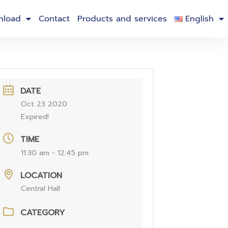
nload
Contact
Products and services
English
DATE
Oct 23 2020
Expired!
TIME
11:30 am - 12:45 pm
LOCATION
Central Hall
CATEGORY