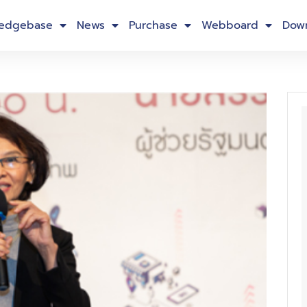
edgebase
News
Purchase
Webboard
Dow