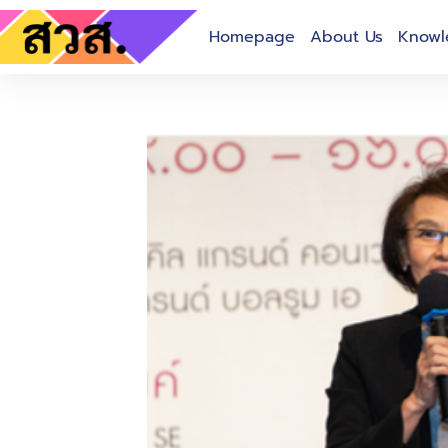
Homepage
About Us
Knowl