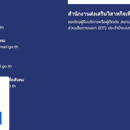
สำนักงานส่งเสริมวิสาหกิจเพ
ขอเชิญผู้รับบริการหรือผู้ติดต่อ ส
th
ส่วนเสียภายนอก (EIT) ประจำปีงบ
งคม
mail.go.th
.go.th
หกิจเพื่อสังคม
il.go.th
th