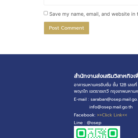
Save my name, email, and website in t
สำนักงานส่งเสริมวิสาหกิจเพ
อาคารมหานครยิบซั่ม ชั้น 12B เลข
พญาไท เขตราชเทวี กรุงเทพมหาน
E-mail : saraban@osep.mail.go.
info@osep.mail.go.th
Facebook:
>>Click Link<<
Line : @osep