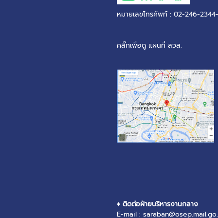
หมายเลขโทรศัพท์ : 02-246-2344
คลิ๊กเพื่อดู แผนที่ สวส.
♦ ติดต่อฝ่ายบริหารงานกลาง
E-mail : saraban@osep.mail.go.