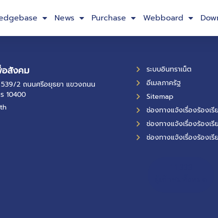
edgebase
News
Purchase
Webboard
Dow
ื่อสังคม
ระบบอินทราเน็ต
อีเมลภาครัฐ
ที่ 539/2 ถนนศรีอยุธยา แขวงถนน
คร 10400
Sitemap
th
ช่องทางแจ้งเรื่องร้องเ
ช่องทางแจ้งเรื่องร้องเรี
ช่องทางแจ้งเรื่องร้องเรี
11,333
ผู้เข้าชมทั้งหมด