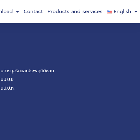
nload
Contact
Products and services
English
รียนการทุจริตและประพฤติมิชอบ
ยนป.ป.ช.
ยนป.ป.ท.