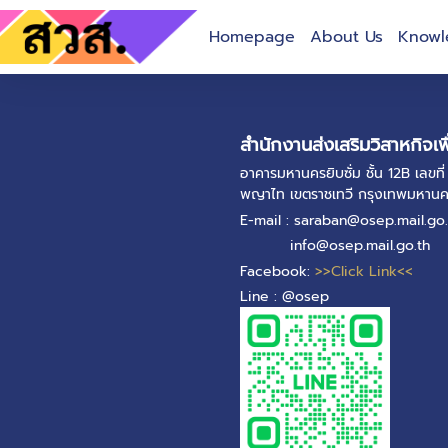
Homepage
About Us
Knowl
สำนักงานส่งเสริมวิสาหกิจเพ
อาคารมหานครยิบซั่ม ชั้น 12B เลข
พญาไท เขตราชเทวี กรุงเทพมหาน
E-mail : saraban@osep.mail.go.
info@osep.mail.go.th
Facebook:
>>Click Link<<
Line : @osep