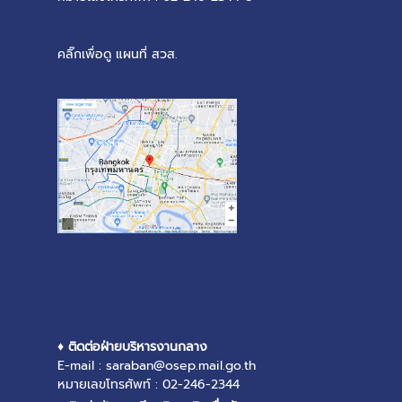
คลิ๊กเพื่อดู แผนที่ สวส.
♦ ติดต่อฝ่ายบริหารงานกลาง
E-mail : saraban@osep.mail.go.th
หมายเลขโทรศัพท์ : 02-246-2344