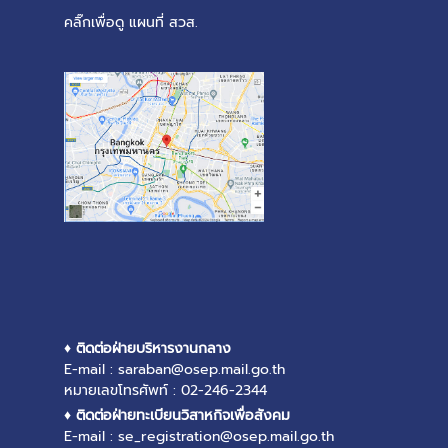
คลิ๊กเพื่อดู แผนที่ สวส.
♦ ติดต่อฝ่ายบริหารงานกลาง
E-mail : saraban@osep.mail.go.th
หมายเลขโทรศัพท์ : 02-246-2344
♦ ติดต่อฝ่ายทะเบียนวิสาหกิจเพื่อสังคม
E-mail : se_registration@osep.mail.go.th