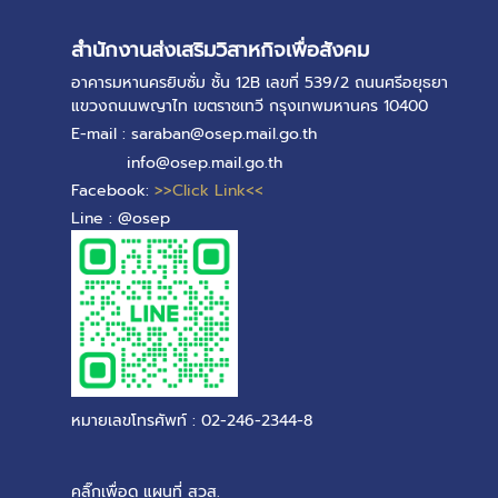
สำนักงานส่งเสริมวิสาหกิจเพื่อสังคม
อาคารมหานครยิบซั่ม ชั้น 12B เลขที่ 539/2 ถนนศรีอยุธยา
แขวงถนนพญาไท เขตราชเทวี กรุงเทพมหานคร 10400
E-mail : saraban@osep.mail.go.th
info@osep.mail.go.th
Facebook:
>>Click Link<<
Line : @osep
หมายเลขโทรศัพท์ : 02-246-2344-8
คลิ๊กเพื่อดู แผนที่ สวส.