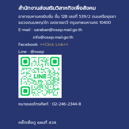
สำนักงานส่งเสริมวิสาหกิจเพื่อสังคม
อาคารมหานครยิบซั่ม ชั้น 12B เลขที่ 539/2 ถนนศรีอยุธยา
แขวงถนนพญาไท เขตราชเทวี กรุงเทพมหานคร 10400
E-mail : saraban@osep.mail.go.th
info@osep.mail.go.th
Facebook:
>>Click Link<<
Line : @osep
หมายเลขโทรศัพท์ : 02-246-2344-8
คลิ๊กเพื่อดู แผนที่ สวส.