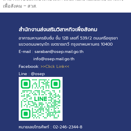
เพื่อสังคม – สวส.
สำนักงานส่งเสริมวิสาหกิจเพื่อสังคม
อาคารมหานครยิบซั่ม ชั้น 12B เลขที่ 539/2 ถนนศรีอยุธยา
แขวงถนนพญาไท เขตราชเทวี กรุงเทพมหานคร 10400
E-mail : saraban@osep.mail.go.th
info@osep.mail.go.th
Facebook:
>>Click Link<<
Line : @osep
หมายเลขโทรศัพท์ : 02-246-2344-8