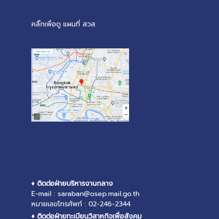
คลิ๊กเพื่อดู แผนที่ สวส.
♦ ติดต่อฝ่ายบริหารงานกลาง
E-mail : saraban@osep.mail.go.th
หมายเลขโทรศัพท์ : 02-246-2344
♦ ติดต่อฝ่ายทะเบียนวิสาหกิจเพื่อสังคม