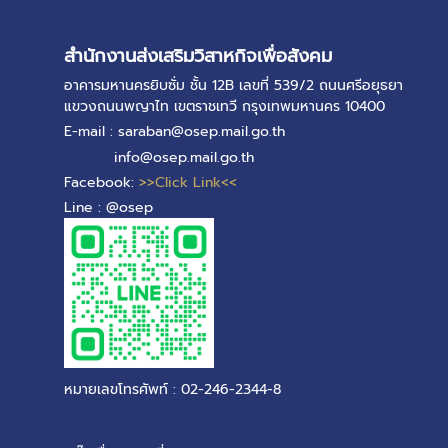
สำนักงานส่งเสริมวิสาหกิจเพื่อสังคม
อาคารมหานครยิบซั่ม ชั้น 12B เลขที่ 539/2 ถนนศรีอยุธยา
แขวงถนนพญาไท เขตราชเทวี กรุงเทพมหานคร 10400
E-mail : saraban@osep.mail.go.th
info@osep.mail.go.th
Facebook:
>>Click Link<<
Line : @osep
หมายเลขโทรศัพท์ : 02-246-2344-8