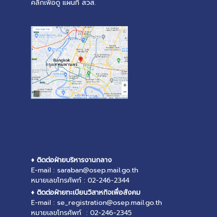
คลิ๊กเพื่อดู แผนที่ สวส.
♦ ติดต่อฝ่ายบริหารงานกลาง
E-mail : saraban@osep.mail.go.th
หมายเลขโทรศัพท์ : 02-246-2344
♦ ติดต่อฝ่ายทะเบียนวิสาหกิจเพื่อสังคม
E-mail : se_registration@osep.mail.go.th
หมายเลขโทรศัพท์ : 02-246-2345