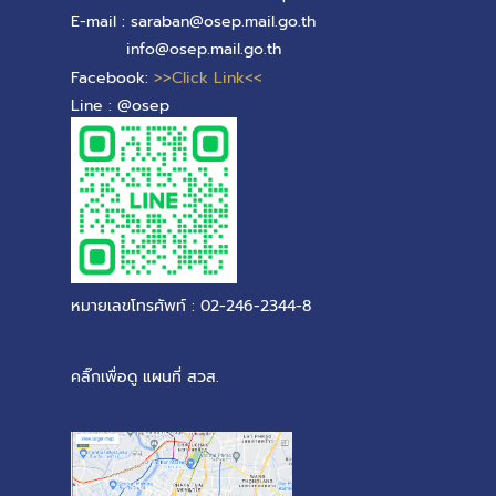
E-mail : saraban@osep.mail.go.th
info@osep.mail.go.th
Facebook:
>>Click Link<<
Line : @osep
หมายเลขโทรศัพท์ : 02-246-2344-8
คลิ๊กเพื่อดู แผนที่ สวส.