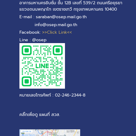
อาคารมหานครยิบซั่ม ชั้น 12B เลขที่ 539/2 ถนนศรีอยุธยา
แขวงถนนพญาไท เขตราชเทวี กรุงเทพมหานคร 10400
E-mail : saraban@osep.mail.go.th
info@osep.mail.go.th
Facebook:
>>Click Link<<
Line : @osep
หมายเลขโทรศัพท์ : 02-246-2344-8
คลิ๊กเพื่อดู แผนที่ สวส.