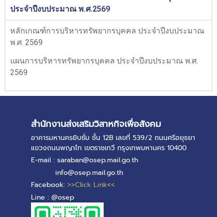
ประจำปีงบประมาณ พ.ศ.2569
หลักเกณฑ์การบริหารทรัพยากรบุคคล ประจำปีงบประมาณ
พ.ศ. 2569
แผนการบริหารทรัพยากรบุคคล ประจำปีงบประมาณ พ.ศ.
2569
สำนักงานส่งเสริมวิสาหกิจเพื่อสังคม
อาคารมหานครยิบซั่ม ชั้น 12B เลขที่ 539/2 ถนนศรีอยุธยา
แขวงถนนพญาไท เขตราชเทวี กรุงเทพมหานคร 10400
E-mail : saraban@osep.mail.go.th
info@osep.mail.go.th
Facebook:
>>Click Link<<
Line : @osep