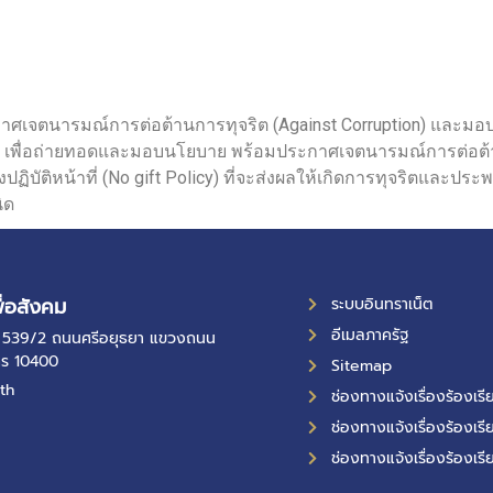
กาศเจตนารมณ์การต่อต้านการทุจริต (Against Corruption) และมอบนโ
ชุม เพื่อถ่ายทอดและมอบนโยบาย พร้อมประกาศเจตนารมณ์การต่อต้าน
ติหน้าที่ (No gift Policy) ที่จะส่งผลให้เกิดการทุจริตและประพฤ
ิด
ื่อสังคม
ระบบอินทราเน็ต
อีเมลภาครัฐ
ที่ 539/2 ถนนศรีอยุธยา แขวงถนน
คร 10400
Sitemap
th
ช่องทางแจ้งเรื่องร้องเ
ช่องทางแจ้งเรื่องร้องเรี
ช่องทางแจ้งเรื่องร้องเรี