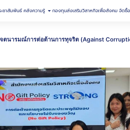
ระชาสัมพันธ์
คลังความรู้
กองทุนส่งเสริมวิสาหกิจเพื่อสังคม
จัดซื้
ศเจตนารมณ์การต่อต้านการทุจริต (Against Corrupti