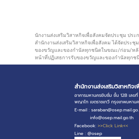
นักงานส่งเสริมวิสาหกิจเพื่อสังคมจัดประชุม ประ
สำนักงานส่งเสริมวิสาหกิจเพื่อสังคม ได้จัดประ
ของขวัญและของกำนัลทุกชนิดในขณะ/ก่อน/หลังปฏิบั
หน้าที่ปฏิเสธการรับของขวัญและของกำนัลทุกชน
สำนักงานส่งเสริมวิสาหกิจเพ
อาคารมหานครยิบซั่ม ชั้น 12B เลข
พญาไท เขตราชเทวี กรุงเทพมหาน
E-mail : saraban@osep.mail.go.
info@osep.mail.go.th
Facebook:
>>Click Link<<
Line : @osep