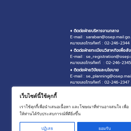
♦ ติดต่อฝ่ายบริหารงานกลาง
E-mail : saraban@osep.mail.go.
หมายเลขโทรศัพท์ : 02-246-2344
♦ ติดต่อฝ่ายทะเบียนวิสาหกิจเพื่อสั
E-mail : se_registration@osep.
หมายเลขโทรศัพท์ : 02-246-2345
♦ ติดต่อฝ่ายวิจัยและนโยบาย
E-mail : se_planning@osep.mail
หมายเลขโทรศัพท์ : 02-246-2347
♦ ติดต่อฝ่ายส่งเสริมและพัฒนาวิสา
E-mail : se_promotion@osep.ma
เว็บไซต์นี้ใช้คุกกี้
หมายเลขโทรศัพท์ : 02-246-2346
เราใช้คุกกี้เพื่อนำเสนอเนื้อหา และโฆษณาที่ท่านอาจสนใจ เพื่อ
♦ ติดต่อฝ่ายบริหารกองทุน
ให้ท่านได้รับประสบการณ์ที่ดียิ่งขึ้น
E-mail : se_fund@osep.mail.go.
หมายเลขโทรศัพท์ : 02-246-2348
ปฏิเสธ
ยอมรับ