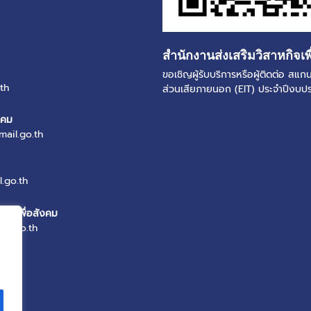
สำนักงานส่งเสริมวิสาหกิจเพ
ขอเชิญผู้รับบริการหรือผู้ติดต่อ ส
th
ส่วนเสียภายนอก (EIT) ประจำปีงบ
งคม
mail.go.th
.go.th
หกิจเพื่อสังคม
il.go.th
th