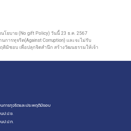
ยบาย (No gift Policy) วันนี้ 23 ธ.ค. 2567
การทุจริต(Against Corruption) และจะไม่รับ
ติมิชอบ เพื่อปลุกจิตสำนึก สร้างวัฒนธรรมให้เจ้า
รียนการทุจริตและประพฤติมิชอบ
ยนป.ป.ช.
ยนป.ป.ท.