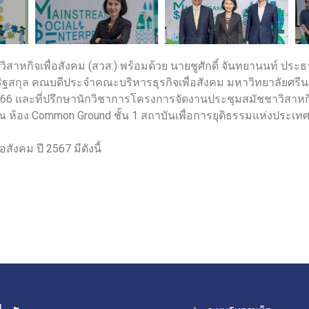
สาหกิจเพื่อสังคม (สวส.) พร้อมด้วย นายชูศักดิ์ จันทยานนท์ ประ
สริฐสกุล คณบดีประจําคณะบริหารธุรกิจเพื่อสังคม มหาวิทยาลัยศร
566 และที่ปรึกษานักวิชาการโครงการจัดงานประชุมสมัชชาวิสาหกิ 
 ณ ห้อง Common Ground ชั้น 1 สถาบันเพื่อการยุติธรรมแห่งประ
ังคม ปี 2567 มีดังนี้