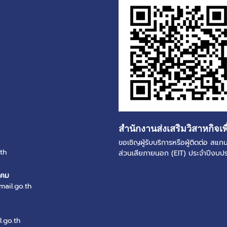
สำนักงานส่งเสริมวิสาหกิจเพ
ขอเชิญผู้รับบริการหรือผู้ติดต่อ ส
th
ส่วนเสียภายนอก (EIT) ประจำปีงบ
งคม
mail.go.th
.go.th