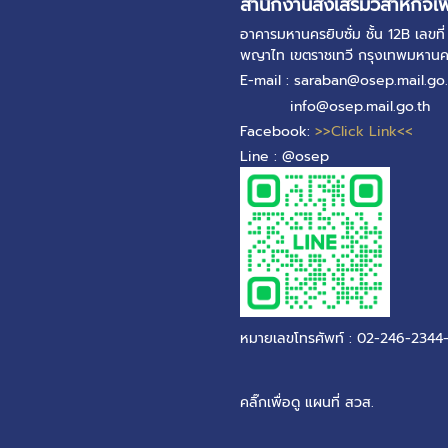
สำนักงานส่งเสริมวิสาหกิจเพ
อาคารมหานครยิบซั่ม ชั้น 12B เลข
พญาไท เขตราชเทวี กรุงเทพมหาน
E-mail : saraban@osep.mail.go.
info@osep.mail.go.th
Facebook:
>>Click Link<<
Line : @osep
หมายเลขโทรศัพท์ : 02-246-2344
คลิ๊กเพื่อดู แผนที่ สวส.