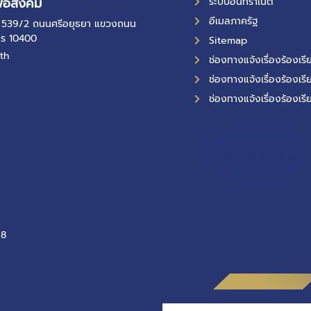
ื่อสังคม
ระบบอินทราเน็ต
อีเมลภาครัฐ
ที่ 539/2 ถนนศรีอยุธยา แขวงถนน
คร 10400
Sitemap
th
ช่องทางแจ้งเรื่องร้องเ
ช่องทางแจ้งเรื่องร้องเรี
ช่องทางแจ้งเรื่องร้องเรี
11,166
ผู้เข้าชมทั้งหมด
-8