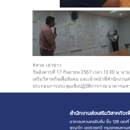
#สวส. เล่าข่าว
วันอังคารที่ 17 กันยายน 2567 เวลา 13.30 น. 
เสริมวิสาหกิจเพื่อสังคม และเจ้าหน้าที่สำนักงา
ประกอบการประชุมเชิงปฏิบัติการฯ ณ อาคารมหานครย
สำนักงานส่งเสริมวิสาหกิจเพ
อาคารมหานครยิบซั่ม ชั้น 12B เลข
พญาไท เขตราชเทวี กรุงเทพมหาน