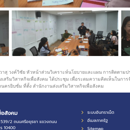
นายวาสุ วงค์วิชัย หัวหน้าส่วนวิเคราะห์นโยบายและแผน การติดตา
นส่งเสริมวิสาหกิจเพื่อสังคม ได้ประชุม เพื่อระดมความคิดเห็นในก
ิบซั่ม ที่ตั้ง สำนักงานส่งเสริมวิสาหกิจเพื่อสังคม
ื่อสังคม
ระบบอินทราเน็ต
อีเมลภาครัฐ
ที่ 539/2 ถนนศรีอยุธยา แขวงถนน
คร 10400
Sitemap