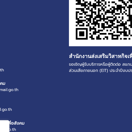
สำนักงานส่งเสริมวิสาหกิจเพ
ขอเชิญผู้รับบริการหรือผู้ติดต่อ ส
th
ส่วนเสียภายนอก (EIT) ประจำปีงบ
งคม
mail.go.th
.go.th
หกิจเพื่อสังคม
il.go.th