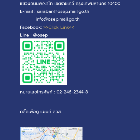
แขวงถนนพญาไท เขตราชเทวี กรุงเทพมหานคร 10400
E-mail : saraban@osep.mail.go.th
info@osep.mail.go.th
Facebook:
>>Click Link<<
Line : @osep
หมายเลขโทรศัพท์ : 02-246-2344-8
คลิ๊กเพื่อดู แผนที่ สวส.