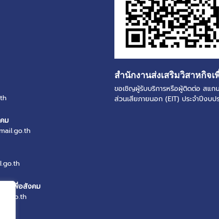
สำนักงานส่งเสริมวิสาหกิจเพ
ขอเชิญผู้รับบริการหรือผู้ติดต่อ ส
th
ส่วนเสียภายนอก (EIT) ประจำปีงบ
งคม
mail.go.th
.go.th
หกิจเพื่อสังคม
il.go.th