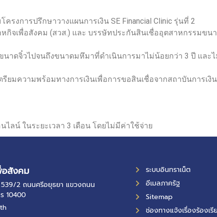
มโครงการปรึกษาวางแผนการเงิน SE Financial Clinic รุ่นที่ 2
สาหกิจเพื่อสังคม (สวส.) และ บรรษัทประกันสินเชื่ออุตสาหกรรมขน
ต่ขนาดจิ๋วไปจนถึงขนาดมหึมาที่ดำเนินการมาไม่น้อยกว่า 3 ปี และ
ะเตรียมความพร้อมทางการเงินเพื่อการขอสินเชื่อจากสถาบันการเงิ
นไลน์ ในระยะเวลา 3 เดือน โดยไม่มีค่าใช้จ่าย
ื่อสังคม
ระบบอินทราเน็ต
อีเมลภาครัฐ
ที่ 539/2 ถนนศรีอยุธยา แขวงถนน
คร 10400
Sitemap
th
ช่องทางแจ้งเรื่องร้องเ