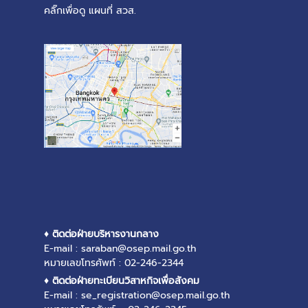
คลิ๊กเพื่อดู แผนที่ สวส.
♦ ติดต่อฝ่ายบริหารงานกลาง
E-mail : saraban@osep.mail.go.th
หมายเลขโทรศัพท์ : 02-246-2344
♦ ติดต่อฝ่ายทะเบียนวิสาหกิจเพื่อสังคม
E-mail : se_registration@osep.mail.go.th