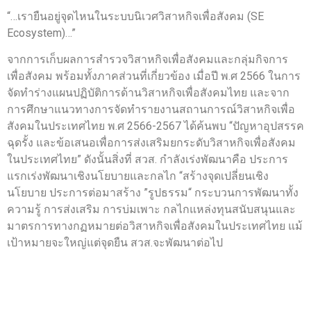
“…เรายืนอยู่จุดไหนในระบบนิเวศวิสาหกิจเพื่อสังคม (SE
Ecosystem)…”
จากการเก็บผลการสำรวจวิสาหกิจเพื่อสังคมและกลุ่มกิจการ
เพื่อสังคม พร้อมทั้งภาคส่วนที่เกี่ยวข้อง เมื่อปี พ.ศ 2566 ในการ
จัดทำร่างแผนปฏิบัติการด้านวิสาหกิจเพื่อสังคมไทย และจาก
การศึกษาแนวทางการจัดทำรายงานสถานการณ์วิสาหกิจเพื่อ
สังคมในประเทศไทย พ.ศ 2566-2567 ได้ค้นพบ “ปัญหาอุปสรรค
ฉุดรั้ง และข้อเสนอเพื่อการส่งเสริมยกระดับวิสาหกิจเพื่อสังคม
ในประเทศไทย” ดังนั้นสิ่งที่ สวส. กำลังเร่งพัฒนาคือ ประการ
แรกเร่งพัฒนาเชิงนโยบายและกลไก “สร้างจุดเปลี่ยนเชิง
นโยบาย ประการต่อมาสร้าง ”รูปธรรม“ กระบวนการพัฒนาทั้ง
ความรู้ การส่งเสริม การบ่มเพาะ กลไกแหล่งทุนสนับสนุนและ
มาตรการทางกฏหมายต่อวิสาหกิจเพื่อสังคมในประเทศไทย แม้
เป้าหมายจะใหญ่แต่จุดยืน สวส.จะพัฒนาต่อไป