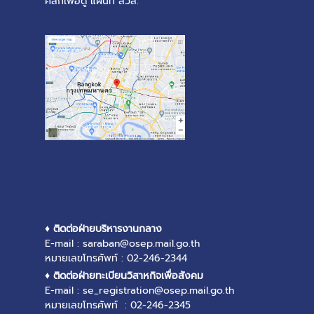
คลิ๊กเพื่อดู แผนที่ สวส.
♦ ติดต่อฝ่ายบริหารงานกลาง
E-mail : saraban@osep.mail.go.th
หมายเลขโทรศัพท์ : 02-246-2344
♦ ติดต่อฝ่ายทะเบียนวิสาหกิจเพื่อสังคม
E-mail : se_registration@osep.mail.go.th
หมายเลขโทรศัพท์ : 02-246-2345