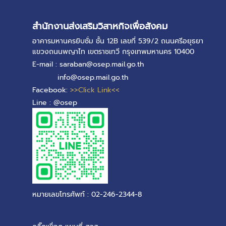
สำนักงานส่งเสริมวิสาหกิจเพื่อสังคม
อาคารมหานครยิบซั่ม ชั้น 12B เลขที่ 539/2 ถนนศรีอยุธยา
แขวงถนนพญาไท เขตราชเทวี กรุงเทพมหานคร 10400
E-mail : saraban@osep.mail.go.th
info@osep.mail.go.th
Facebook:
>>Click Link<<
Line : @osep
หมายเลขโทรศัพท์ : 02-246-2344-8