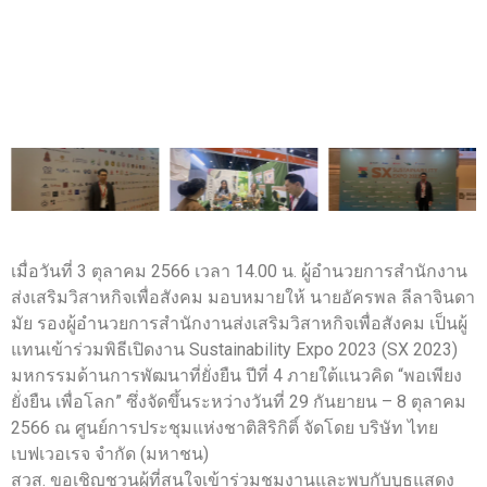
เมื่อวันที่ 3 ตุลาคม 2566 เวลา 14.00 น. ผู้อำนวยการสำนักงาน
ส่งเสริมวิสาหกิจเพื่อสังคม มอบหมายให้ นายอัครพล ลีลาจินดา
มัย รองผู้อำนวยการสำนักงานส่งเสริมวิสาหกิจเพื่อสังคม เป็นผู้
แทนเข้าร่วมพิธีเปิดงาน Sustainability Expo 2023 (SX 2023)
มหกรรมด้านการพัฒนาที่ยั่งยืน ปีที่ 4 ภายใต้แนวคิด “พอเพียง
ยั่งยืน เพื่อโลก” ซึ่งจัดขึ้นระหว่างวันที่ 29 กันยายน – 8 ตุลาคม
2566 ณ ศูนย์การประชุมแห่งชาติสิริกิติ์ จัดโดย บริษัท ไทย
เบฟเวอเรจ จำกัด (มหาชน)
สวส. ขอเชิญชวนผู้ที่สนใจเข้าร่วมชมงานและพบกับบูธแสดง