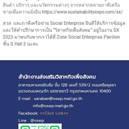
สินค้า บริการ และนวัตกรรมต่างๆ จากหลากหลายภาคีเครือ
ข่ายเพื่อความยั่งยืน
https://www.sustainabilityexpo.com/sx/
สวส. และภาคีเครือข่าย Social Enterprise ยินดีให้บริการข้อมูล
และให้คำปรึกษาการเป็น “วิสาหกิจเพื่อสังคม” อยู่ในงาน SX
2023 มาพบกับพวกเราได้ที่ Zone Social Enterprise Pavilion
ชั้น G Hall 3 นะคะ
สำนักงานส่งเสริมวิสาหกิจเพื่อสังคม
อาคารมหานครยิบซั่ม ชั้น 12B เลขที่ 539/2 ถนนศรีอยุธยา
แขวงถนนพญาไท เขตราชเทวี กรุงเทพมหานคร 10400
E-mail : saraban@osep.mail.go.th
info@osep.mail.go.th
Facebook:
>>Click Link<<
Line : @osep