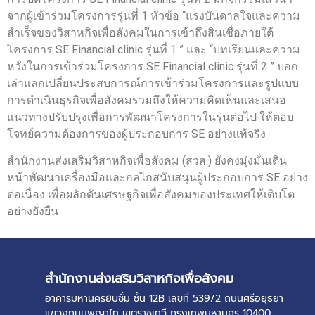
จากผู้เข้าร่วมโครงการรุ่นที่ 1 หัวข้อ “แรงบันดาลใจและความ
สำเร็จของวิสาหกิจเพื่อสังคมในการเข้าถึงสินเชื่อภายใต้
โครงการ SE Financial clinic รุ่นที่ 1 ” และ “บทเรียนและความ
หวังในการเข้าร่วมโครงการ SE Financial clinic รุ่นที่ 2 ” บอก
เล่าแลกเปลี่ยนประสบการณ์การเข้าร่วมโครงการและรูปแบบ
การดำเนินธุรกิจเพื่อสังคมรวมถึงให้ความคิดเห็นและเสนอ
แนวทางปรับปรุงเพื่อการพัฒนาโครงการในรุ่นต่อไป ให้ตอบ
โจทย์ความต้องการของผู้ประกอบการ SE อย่างแท้จริง
สำนักงานส่งเสริมวิสาหกิจเพื่อสังคม (สวส.) ยังคงมุ่งมั่นเดิน
หน้าพัฒนาเครื่องมือและกลไกสนับสนุนผู้ประกอบการ SE อย่าง
ต่อเนื่อง เพื่อผลักดันเศรษฐกิจเพื่อสังคมของประเทศให้เติบโต
อย่างยั่งยืน
สำนักงานส่งเสริมวิสาหกิจเพื่อสังคม
อาคารมหานครยิบซั่ม ชั้น 12B เลขที่ 539/2 ถนนศรีอยุธยา
แขวงถนนพญาไท เขตราชเทวี กรุงเทพมหานคร 10400