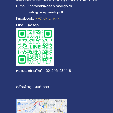
E-mail : saraban@osep.mail.go.th
info@osep.mail.go.th
Facebook:
>>Click Link<<
Line : @osep
หมายเลขโทรศัพท์ : 02-246-2344-8
คลิ๊กเพื่อดู แผนที่ สวส.