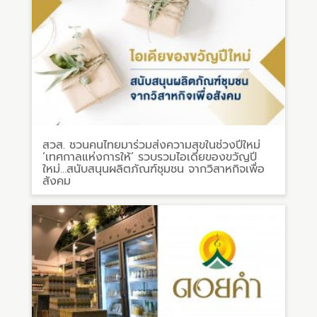
สวส. ชวนคนไทยมาร่วมส่งความสุขในช่วงปีใหม่
‘เทศกาลแห่งการให้’ รวบรวมไอเดียของขวัญปี
ใหม่…สนับสนุนผลิตภัณฑ์ชุมชน จากวิสาหกิจเพื่อ
สังคม