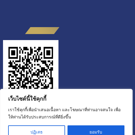
เว็บไซต์นี้ใช้คุกกี้
เราใช้คุกกี้เพื่อนำเสนอเนื้อหา และโฆษณาที่ท่านอาจสนใจ เพื่อ
ให้ท่านได้รับประสบการณ์ที่ดียิ่งขึ้น
สำนักงานส่งเสริมวิสาหกิจเพื่อสังคม
ขอเชิญผู้รับบริการหรือผู้ติดต่อ สแกน QR CODE ประเมินคุณธรรมและ
ปฏิเสธ
ยอมรับ
ความโปร่งใส ผู้มีส่วนได้ส่วนเสียภายนอก (EIT) ประจำปีงบประมาณ 2568