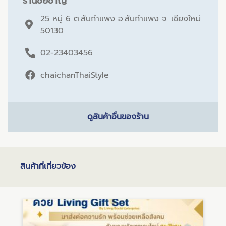
ร้านชัยชาญ
25 หมู่ 6 ต.สันกำแพง อ.สันกำแพง จ. เชียงใหม่
50130
02-23403456
chaichanThaiStyle
ดูสินค้าอื่นของร้าน
สินค้าที่เกี่ยวข้อง