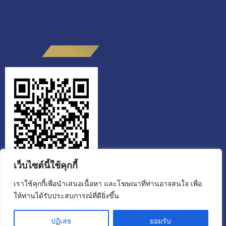
เว็บไซต์นี้ใช้คุกกี้
เราใช้คุกกี้เพื่อนำเสนอเนื้อหา และโฆษณาที่ท่านอาจสนใจ เพื่อ
ให้ท่านได้รับประสบการณ์ที่ดียิ่งขึ้น
สำนักงานส่งเสริมวิสาหกิจเพื่อสังคม
ขอเชิญผู้รับบริการหรือผู้ติดต่อ สแกน QR CODE ประเมินคุณธรรมและ
ปฏิเสธ
ยอมรับ
ความโปร่งใส ผู้มีส่วนได้ส่วนเสียภายนอก (EIT) ประจำปีงบประมาณ 2568