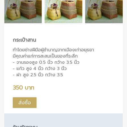
กระเป๋าสาน
ทำโดยช่างฝีมือผู้ชำนาญจากเมืองเก่าอยุธยา
มีคุณค่าแก่การสะสมเป็นของที่ระลึก
- จานรองสูง 0.5 นิ้ว กว้าง 3.5 นิ้ว
- แก้ว สูง 4 นิ้ว กว้าง 3 นิ้ว
- ฝา สูง 2.5 นิ้ว กว้าง 3.5
350 บาท
สั่งซื้อ