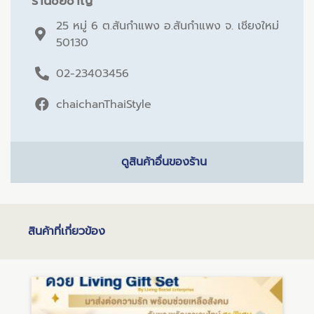
ร้านชัยชาญ
25 หมู่ 6 ต.สันกำแพง อ.สันกำแพง จ. เชียงใหม่
50130
02-23403456
chaichanThaiStyle
ดูสินค้าอื่นของร้าน
สินค้าที่เกี่ยวข้อง