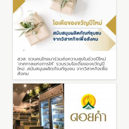
สวส. ชวนคนไทยมาร่วมส่งความสุขในช่วงปีใหม่
‘เทศกาลแห่งการให้’ รวบรวมไอเดียของขวัญปี
ใหม่…สนับสนุนผลิตภัณฑ์ชุมชน จากวิสาหกิจเพื่อ
สังคม