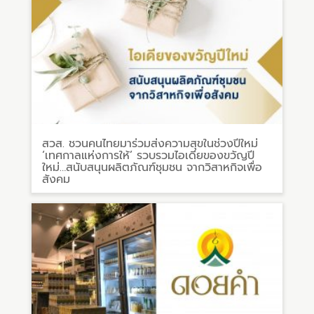
สวส. ชวนคนไทยมาร่วมส่งความสุขในช่วงปีใหม่
‘เทศกาลแห่งการให้’ รวบรวมไอเดียของขวัญปี
ใหม่…สนับสนุนผลิตภัณฑ์ชุมชน จากวิสาหกิจเพื่อ
สังคม