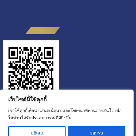
เว็บไซต์นี้ใช้คุกกี้
เราใช้คุกกี้เพื่อนำเสนอเนื้อหา และโฆษณาที่ท่านอาจสนใจ เพื่อ
ให้ท่านได้รับประสบการณ์ที่ดียิ่งขึ้น
สำนักงานส่งเสริมวิสาหกิจเพื่อสังคม
ขอเชิญผู้รับบริการหรือผู้ติดต่อ สแกน QR CODE ประเมินคุณธรรมและ
ปฏิเสธ
ยอมรับ
ความโปร่งใส ผู้มีส่วนได้ส่วนเสียภายนอก (EIT) ประจำปีงบประมาณ 2568