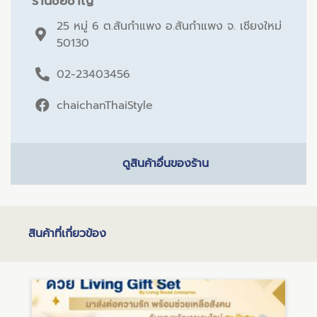
ร้านชัยชาญ
25 หมู่ 6 ต.สันกำแพง อ.สันกำแพง จ. เชียงใหม่
50130
02-23403456
chaichanThaiStyle
ดูสินค้าอื่นของร้าน
สินค้าที่เกี่ยวข้อง