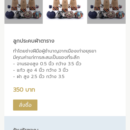
ลูกประคบผ้าตาราง
ทำโดยช่างฝีมือผู้ชำนาญจากเมืองเก่าอยุธยา
มีคุณค่าแก่การสะสมเป็นของที่ระลึก
- จานรองสูง 0.5 นิ้ว กว้าง 3.5 นิ้ว
- แก้ว สูง 4 นิ้ว กว้าง 3 นิ้ว
- ฝา สูง 2.5 นิ้ว กว้าง 3.5
350 บาท
สั่งซื้อ