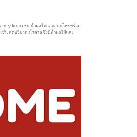
ภาพหลายรูปแบบ เช่น น้ำผลไม้และสมุนไพรพร้อม
ขภาพ เช่น ลดปริมาณน้ำตาล จึงมีน้ำผลไม้และ