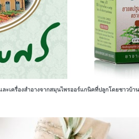
ม และเครื่องสำอางจากสมุนไพรออร์แกนิคที่ปลูกโดยชาวบ้าน