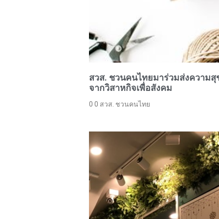
สวส. ชวนคนไทยมาร่วมส่งความสุขใ
จากวิสาหกิจเพื่อสังคม
0 0 สวส. ชวนคนไทย