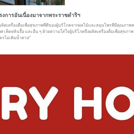
รงการอันเนื่องมาจากพระราชดำริฯ
้ผลิตเครื่องดื่มเพื่อสุขภาพที่ดีของผู้บริโภคจากผลไม้และสมุนไพรที่มีคุณ
ือเทศ เห็ดหลินจื้อ และอื่น ๆ ด้วยความใส่ใจผู้บริโภคจึงผลิตเครื่องดื่มเพื่อสุ
ตรไม่เติมน้ำตาล”