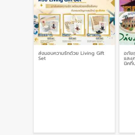
ส่งมอบความรักด้วย Living Gift
อภัยภ
Set
และเ
นิคที