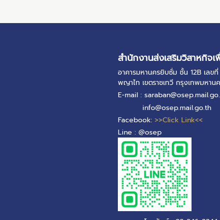
สำนักงานส่งเสริมวิสาหกิจเพ
อาคารมหานครยิบซั่ม ชั้น 12B เลข
พญาไท เขตราชเทวี กรุงเทพมหาน
E-mail : saraban@osep.mail.go.
info@osep.mail.go.th
Facebook:
>>Click Link<<
Line : @osep