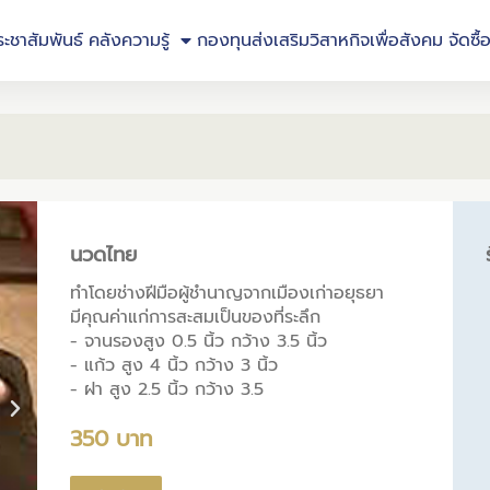
ระชาสัมพันธ์
คลังความรู้
กองทุนส่งเสริมวิสาหกิจเพื่อสังคม
จัดซื้
นวดไทย
ทำโดยช่างฝีมือผู้ชำนาญจากเมืองเก่าอยุธยา
มีคุณค่าแก่การสะสมเป็นของที่ระลึก
- จานรองสูง 0.5 นิ้ว กว้าง 3.5 นิ้ว
- แก้ว สูง 4 นิ้ว กว้าง 3 นิ้ว
- ฝา สูง 2.5 นิ้ว กว้าง 3.5
350 บาท