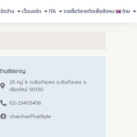
อจัดจ้าง
เว็บบอร์ด
ITA
รายชื่อวิสาหกิจเพื่อสังคม
ไทย
ร้านชัยชาญ
25 หมู่ 6 ต.สันกำแพง อ.สันกำแพง จ.
เชียงใหม่ 50130
02-23403456
chaichanThaiStyle