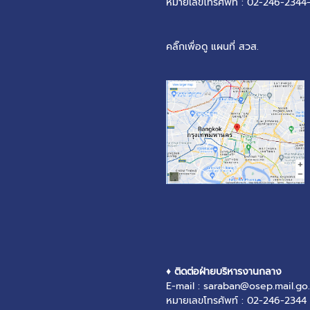
หมายเลขโทรศัพท์ : 02-246-2344
คลิ๊กเพื่อดู แผนที่ สวส.
♦ ติดต่อฝ่ายบริหารงานกลาง
E-mail : saraban@osep.mail.go.
หมายเลขโทรศัพท์ : 02-246-2344