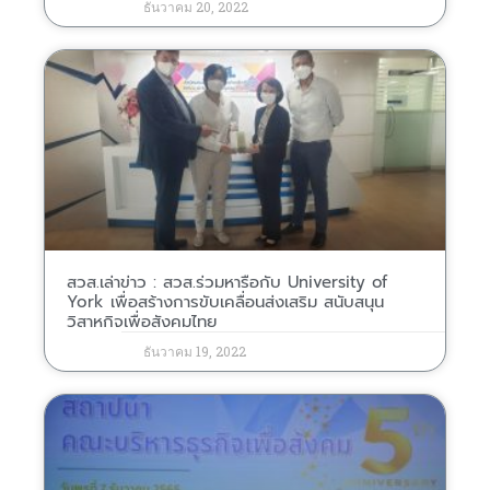
ธันวาคม 20, 2022
สวส.เล่าข่าว : สวส.ร่วมหารือกับ University of
York เพื่อสร้างการขับเคลื่อนส่งเสริม สนับสนุน
วิสาหกิจเพื่อสังคมไทย
ธันวาคม 19, 2022