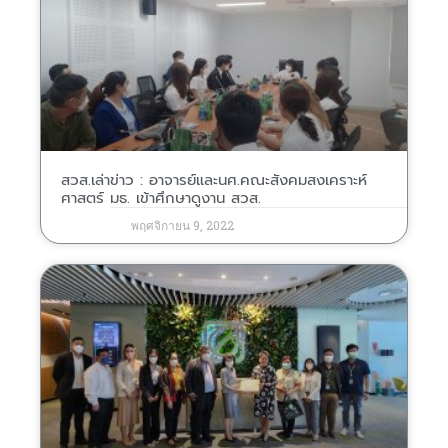
สวส.เล่าข่าว : อาจารย์และนศ.คณะสังคมสงเคราะห์
ศาสตร์ มธ. เข้าศึกษาดูงาน สวส.
พฤศจิกายน 9, 2022