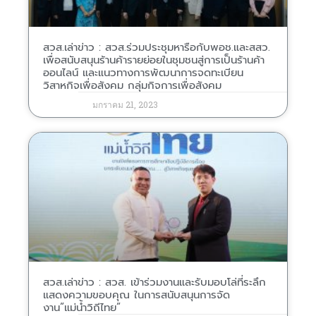
สวส.เล่าข่าว : สวส.ร่วมประชุมหารือกับพอช.และสสว.
เพื่อสนับสนุนร้านค้ารายย่อยในชุมชนสู่การเป็นร้านค้า
ออนไลน์ และแนวทางการพัฒนาการจดทะเบียน
วิสาหกิจเพื่อสังคม​ กลุ่มกิจการเพื่อสังคม
มกราคม 21, 2023
สวส.เล่าข่าว : สวส. เข้าร่วมงานและรับมอบโล่ที่ระลึก
แสดงความขอบคุณ ในการสนับสนุนการจัด
งาน”แม่น้ำวิถีไทย”