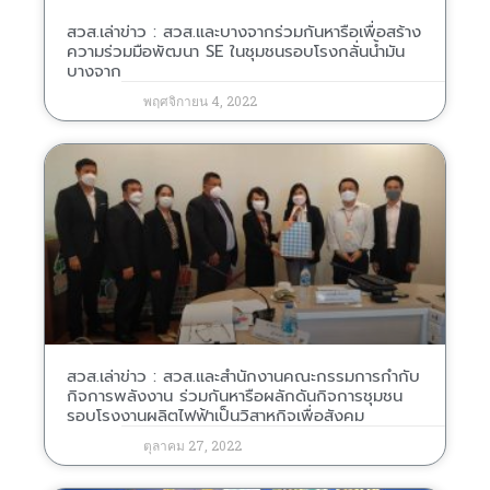
สวส.เล่าข่าว : สวส.และบางจากร่วมกันหารือเพื่อสร้าง
ความร่วมมือพัฒนา SE ในชุมชนรอบโรงกลั่นน้ำมัน
บางจาก
พฤศจิกายน 4, 2022
สวส.เล่าข่าว : สวส.และสำนักงานคณะกรรมการกำกับ
กิจการพลังงาน ร่วมกันหารือผลักดันกิจการชุมชน
รอบโรงงานผลิตไฟฟ้าเป็นวิสาหกิจเพื่อสังคม
ตุลาคม 27, 2022