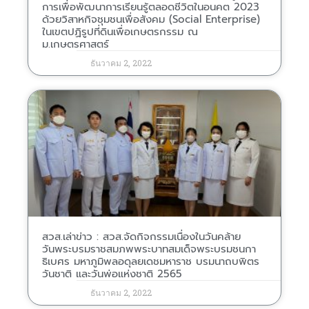
การเพื่อพัฒนาการเรียนรู้ตลอดชีวิตในอนคต 2023
ด้วยวิสาหกิจชุมชนเพื่อสังคม (Social Enterprise)
ในเขตปฏิรูปที่ดินเพื่อเกษตรกรรม ณ
ม.เกษตรศาสตร์
ธันวาคม 2, 2022
สวส.เล่าข่าว : สวส.จัดกิจกรรมเนื่องในวันคล้าย
วันพระบรมราชสมภพพระบาทสมเด็จพระบรมชนกา
ธิเบศร มหาภูมิพลอดุลยเดชมหาราช บรมนาถบพิตร
วันชาติ และวันพ่อแห่งชาติ 2565
ธันวาคม 2, 2022