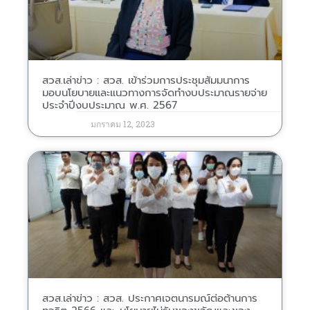
สวส.เล่าข่าว : สวส. เข้าร่วมการประชุมสัมมนาการ
มอบนโยบายและแนวทางการจัดทำงบประมาณรายจ่าย
ประจำปีงบประมาณ พ.ศ. 2567
มกราคม 12, 2023
สวส.เล่าข่าว : สวส. ประกาศเจตนารมณ์ต่อต้านการ