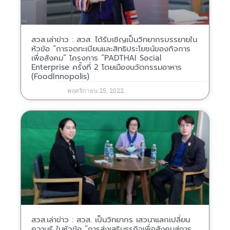
สวส.เล่าข่าว : สวส. ได้รับเชิญเป็นวิทยากรบรรยายใน
หัวข้อ “การจดทะเบียนและสิทธิประโยชน์ของกิจการ
เพื่อสังคม” โครงการ “PADTHAI Social
Enterprise ครั้งที่ 2 โดยเมืองนวัตกรรมอาหาร
(FoodInnopolis)
พฤศจิกายน 25, 2022
สวส.เล่าข่าว : สวส. เป็นวิทยากร เสวนาแลกเปลี่ยน
ความรู้ ในหัวข้อ “การส่งเสริมธุรกิจเพื่อสังคมสู่การ