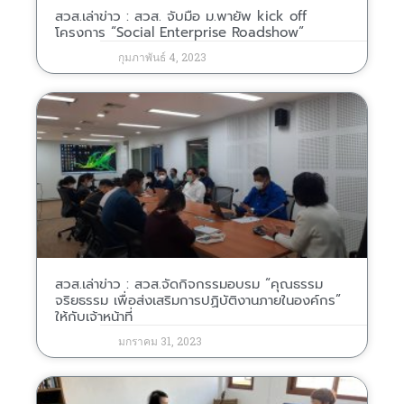
สวส.เล่าข่าว : สวส. จับมือ ม.พายัพ kick off
โครงการ “Social Enterprise Roadshow”
กุมภาพันธ์ 4, 2023
สวส.เล่าข่าว : สวส.จัดกิจกรรมอบรม “คุณธรรม
จริยธรรม เพื่อส่งเสริมการปฏิบัติงานภายในองค์กร”
ให้กับเจ้าหน้าที่
มกราคม 31, 2023