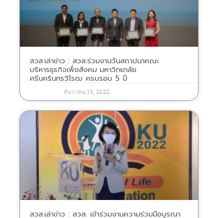
สวส.เล่าข่าว : สวส.ร่วมงานวันสถาปนาคณะ
บริหารธุรกิจเพื่อสังคม มหาวิทยาลัย
ศรีนครินทรวิโรฒ ครบรอบ 5 ปี
ธันวาคม 13, 2022
สวส.เล่าข่าว : สวส. เข้าร่วมงานความร่วมมือบูรณา