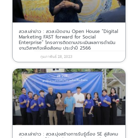
สวส.เล่าข่าว : สวส.เปิดงาน Open House “Digital
Marketing FAST forward for Social
Enterprise” โครงการติดตามประเมินผลการดำเนิน
งานวิสาหกิจเพื่อสังคม ประจำปี 2566
กุมภาพันธ์ 28, 2023
สวส.เล่าข่าว : สวส.มุ่งสร้างการรับรู้เรื่อง SE สู่สังคม