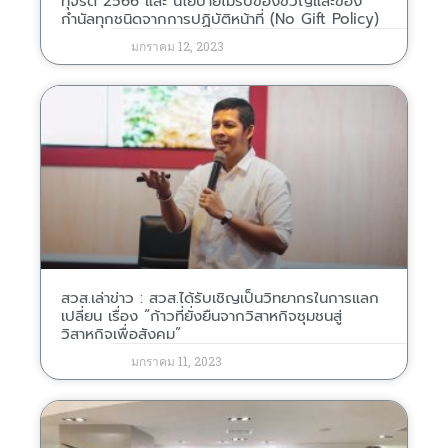
ทุจริต 2566 และ นโยบายไม่รับของขวัญและของ
กำนัลทุกชนิดจากการปฏิบัติหน้าที่ (No Gift Policy)
มกราคม 12, 2023
สวส.เล่าข่าว : สวส.ได้รับเชิญเป็นวิทยากรในการแลก
เปลี่ยน เรื่อง “ก้าวที่ยั่งยืนจากวิสาหกิจชุมชนสู่
วิสาหกิจเพื่อสังคม”
มกราคม 11, 2023