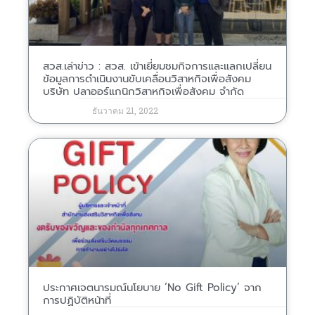
สวส.เล่าข่าว : สวส. เข้าเยี่ยมชมกิจการและแลกเปลี่ยน
ข้อมูลการดำเนินงานขับเคลื่อนวิสาหกิจเพื่อสังคม
บริษัท ปลาออร์แกนิกวิสาหกิจเพื่อสังคม จำกัด
ธันวาคม 21, 2022
ประกาศเจตนารมณ์นโยบาย ‘No Gift Policy’ จาก
การปฏิบัติหน้าที่