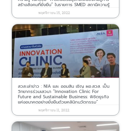
สร้างสังคมที่ยั่งยืน” ในรายการ SMED สถานีความรู้
พฤศจิกายน 15, 2022
สวส.เล่าข่าว : NIA และ ออมสิน เชิญ ผอ.สวส. เป็น
วิทยากรร่วมเสวนา “Innovation Clinic For
Future and Sustainable Business: พิชิตธุรกิจ
แห่งอนาคตอย่างยั่งยืนด้วยคลินิกนวัตกรรม”
พฤศจิกายน 11, 2022