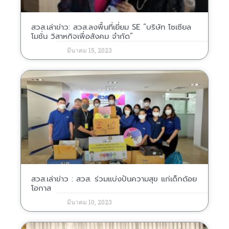
สวส.เล่าข่าว: สวส.ลงพื้นที่เยี่ยม SE “บริษัท โซเซียล
โมชั่น วิสาหกิจเพื่อสังคม จำกัด”
มีนาคม 15, 2023
สวส.เล่าข่าว : สวส. ร่วมแบ่งปันความสุข แก่เด็กด้อย
โอกาส
มีนาคม 10, 2023