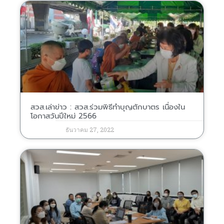
สวส.เล่าข่าว : สวส.ร่วมพิธีทำบุญตักบาตร เนื่องใน
โอกาสวันปีใหม่ 2566
ธันวาคม 27, 2022