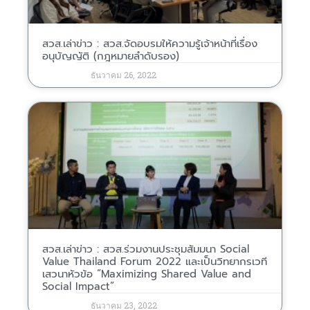
สวส.เล่าข่าว : สวส.จัดอบรมให้ความรู้เจ้าหน้าที่เรื่อง
อนุบัญญัติ (กฎหมายลำดับรอง)
ธันวาคม 26, 2022
สวส.เล่าข่าว : สวส.ร่วมงานประชุมสัมมนา Social
Value Thailand Forum 2022 และเป็นวิทยากรเวที
เสวนาหัวข้อ “Maximizing Shared Value and
Social Impact”
ธันวาคม 23, 2022