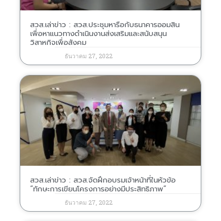
สวส.เล่าข่าว : สวส.ประชุมหารือกับธนาคารออมสิน
เพื่อหาแนวทางดำเนินงานส่งเสริมและสนับสนุน
วิสาหกิจเพื่อสังคม
ธันวาคม 27, 2022
สวส.เล่าข่าว : สวส.จัดฝึกอบรมเจ้าหน้าที่ในหัวข้อ
“ทักษะการเขียนโครงการอย่างมีประสิทธิภาพ”
ธันวาคม 27, 2022