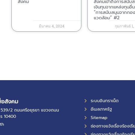
สังคม
สังคมเข้าถึงการสนับส
เงินทุนจากแหล่งทุนอื่น 
“การสนับสนุนจากกองท
แวดล้อม” #2
มีนาคม 4, 2024
กุมภาพันธ์ 1
ื่อสังคม
ระบบอินทราเน็ต
อีเมลภาครัฐ
ที่ 539/2 ถนนศรีอยุธยา แขวงถนน
คร 10400
Sitemap
th
ช่องทางแจ้งเรื่องร้องเ
ช่องทางแจ้งเรื่องร้องเรี