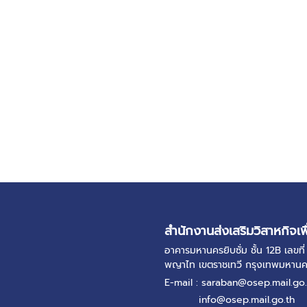
สำนักงานส่งเสริมวิสาหกิจเพ
อาคารมหานครยิบซั่ม ชั้น 12B เลข
พญาไท เขตราชเทวี กรุงเทพมหาน
E-mail : saraban@osep.mail.go.
info@osep.mail.go.th