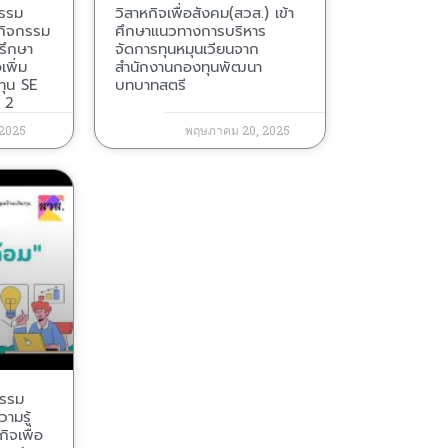
กรรม
วิสาหกิจเพื่อสังคม(สวส.) เข้า
กิจกรรม
ศึกษาแนวทางการบริหาร
รึกษา
จัดการทุนหมุนเวียนจาก
เพิ่ม
สำนักงานกองทุนพัฒนา
ทุน SE
บทบาทสตรี
่ 2
 2025
พฤษภาคม 20, 2025
กรรม
ามรู้
กิจเพื่อ