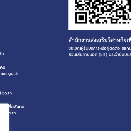
สำนักงานส่งเสริมวิสาหกิจเพ
ขอเชิญผู้รับบริการหรือผู้ติดต่อ ส
th
ส่วนเสียภายนอก (EIT) ประจำปีงบ
งคม
mail.go.th
.go.th
หกิจเพื่อสังคม
il.go.th