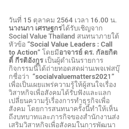
0
วันที่ 15 ตุลาคม 2564 เวลา 16.00 น.
นางนภา เศรษฐกร
ได้รับเชิญจาก
Social Value Thailand สนทนาภายใต้
หัวข้อ “
Social Value Leaders : Call
to Action
” โดยมี
อาจารย์ ดร. กัลยกิต
ติ์ กีรติอังกูร
เป็นผู้ดำเนินรายการ
กิจกรรมนี้ได้ถ่ายทอดสดผ่านเพจเฟสบุ๊
กชื่อว่า “
socialvaluematters202
1”
เพื่อเป็นเผยแพร่ความรู้ให้ผู้สนใจเรื่อง
วิสาหกิจเพื่อสังคมได้รับฟังและแลก
เปลี่ยนความรู้เรื่องการทำธุรกิจเพื่อ
สังคม โดยการสนทนาครั้งนี้ทำให้เห็น
ถึงบทบาทและภารกิจของสำนักงานส่ง
เสริมวิสาหกิจเพื่อสังคมในการพัฒนา