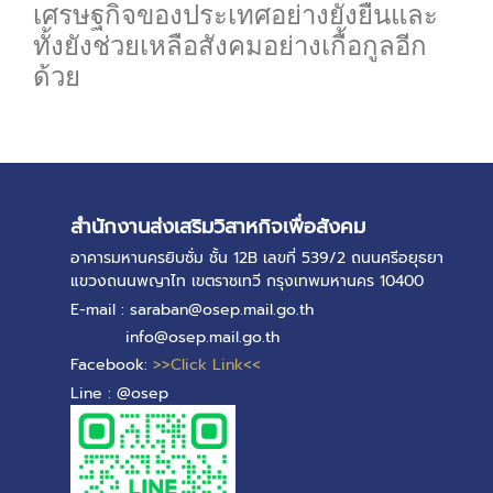
เศรษฐกิจของประเทศอย่างยั่งยืนและ
ทั้งยังช่วยเหลือสังคมอย่างเกื้อกูลอีก
ด้วย
0
สำนักงานส่งเสริมวิสาหกิจเพื่อสังคม
อาคารมหานครยิบซั่ม ชั้น 12B เลขที่ 539/2 ถนนศรีอยุธยา
แขวงถนนพญาไท เขตราชเทวี กรุงเทพมหานคร 10400
E-mail : saraban@osep.mail.go.th
info@osep.mail.go.th
Facebook:
>>Click Link<<
Line : @osep