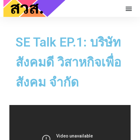
SE Talk EP.1: บริษัท
สังคมดี วิสาหกิจเพื่อ
สังคม จำกัด