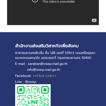
สำนักงานส่งเสริมวิสาหกิจเพื่อสังคม
อาคารมหานครยิบซั่ม ชั้น 12B เลขที่ 539/2 ถนนศรีอยุธยา
แขวงถนนพญาไท เขตราชเทวี กรุงเทพมหานคร 10400
E-mail : saraban@osep.mail.go.th
info@osep.mail.go.th
Facebook:
>>Click Link<<
Line : @osep