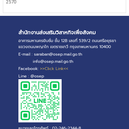
2570
สำนักงานส่งเสริมวิสาหกิจเพื่อสังคม
อาคารมหานครยิบซั่ม ชั้น 12B เลขที่ 539/2 ถนนศรีอยุธยา
แขวงถนนพญาไท เขตราชเทวี กรุงเทพมหานคร 10400
E-mail : saraban@osep.mail.go.th
info@osep.mail.go.th
Facebook:
>>Click Link<<
Line : @osep
หมายเลขโทรศัพท์ : 02-246-2344-8