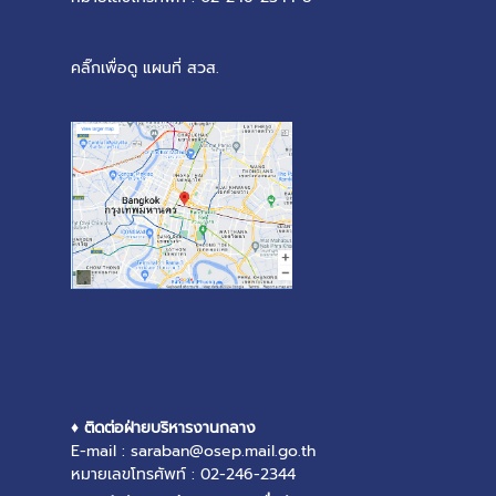
คลิ๊กเพื่อดู แผนที่ สวส.
♦ ติดต่อฝ่ายบริหารงานกลาง
E-mail : saraban@osep.mail.go.th
หมายเลขโทรศัพท์ : 02-246-2344