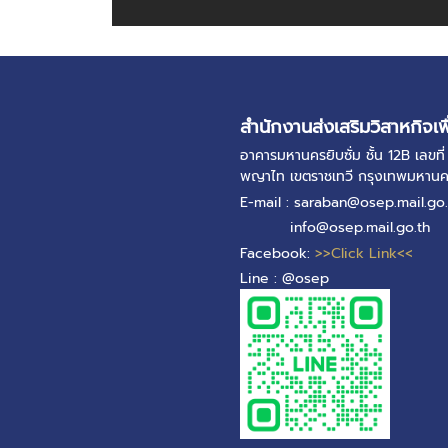
สำนักงานส่งเสริมวิสาหกิจเพ
อาคารมหานครยิบซั่ม ชั้น 12B เลข
พญาไท เขตราชเทวี กรุงเทพมหาน
E-mail : saraban@osep.mail.go.
info@osep.mail.go.th
Facebook:
>>Click Link<<
Line : @osep