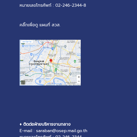
หมายเลขโทรศัพท์ : 02-246-2344-8
คลิ๊กเพื่อดู แผนที่ สวส.
♦ ติดต่อฝ่ายบริหารงานกลาง
E-mail : saraban@osep.mail.go.th