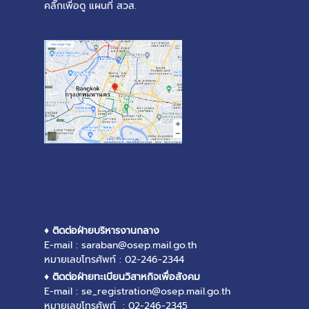
คลิ๊กเพื่อดู แผนที่ สวส.
♦ ติดต่อฝ่ายบริหารงานกลาง
E-mail : saraban@osep.mail.go.th
หมายเลขโทรศัพท์ : 02-246-2344
♦ ติดต่อฝ่ายทะเบียนวิสาหกิจเพื่อสังคม
E-mail : se_registration@osep.mail.go.th
หมายเลขโทรศัพท์ : 02-246-2345