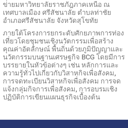
ข่ายมหาวิทยาลัยราชภัฎภาคเหนือ ณ
เทศบาลเมือง ศรีสัชนาลัย ตำบลท่าชัย
อำเภอศรีสัชนาลัย จังหวัดสุโขทัย
ภายใต้โครงการยกระดับศักยภาพการท่อง
เที่ยวโดยชุุมชนเชิงนวัตกรรมเพื่อสร้าง
คุณค่าอัตลักษณ์ พื้นถิ่นด้วยภูมิปัญญาและ
นวัตกรรมบนฐานเศรษฐกิจ BCG โดยมีการ
บรรยายในหัวข้อต่างๆ เช่น หลักการและ
ความรู้ทั่วไปเกี่ยวกับวิสาหกิจเพื่อสังคม,
การจดทะเบียนวิสาหกิจเพื่อสังคม การจด
แจ้งกลุ่มกิจการเพื่อสังคม, การอบรมเชิง
ปฏิบัติการเขียนแผนธุรกิจเบื้องต้น