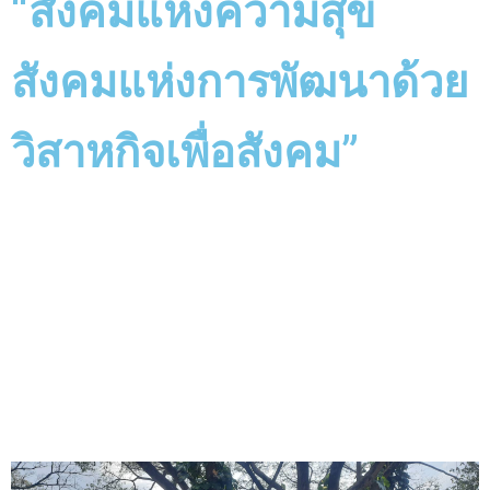
“สังคมแห่งความสุข
สังคมแห่งการพัฒนาด้วย
วิสาหกิจเพื่อสังคม”