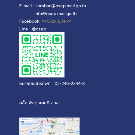
E-mail : saraban@osep.mail.go.th
info@osep.mail.go.th
Facebook:
>>Click Link<<
Line : @osep
หมายเลขโทรศัพท์ : 02-246-2344-8
คลิ๊กเพื่อดู แผนที่ สวส.