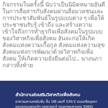
กิจกรรมในครั้งนี้ นับว่าเป็นนิมิตหมายอันดี
ในการสื่อสารกับสังคมผ่านสื่อมวลชนและ
การประชาสัมพันธ์ในรูปแบบต่าง ๆ เพื่อให้
ประชาชนรับรู้ เข้าถึง และสร้างความ
เข้าใจถึงการทำธุรกิจเพื่อสังคมในรูปแบบ
ของวิสาหกิจเพื่อสังคม อันจะก่อให้เกิด
สังคมแห่งความเกื้อกูล สังคมแห่งความสุข
สังคมแห่งการพัฒนาด้วยวิสาหกิจเพื่อ
สังคม ให้เกิดความยั่งยืนต่อไป… นางนภา
กล่าวทิ้งท้าย
สำนักงานส่งเสริมวิสาหกิจเพื่อสังคม
อาคารมหานครยิบซั่ม ชั้น 12B เลขที่ 539/2 ถนนศรีอยุธยา
แขวงถนนพญาไท เขตราชเทวี กรุงเทพมหานคร 10400