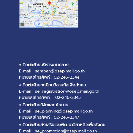
♦ ติดต่อฝ่ายบริหารงานกลาง
E-mail : saraban@osep.mail.go.th
หมายเลขโทรศัพท์ : 02-246-2344
♦ ติดต่อฝ่ายทะเบียนวิสาหกิจเพื่อสังคม
E-mail : se_registration@osep.mail.go.th
หมายเลขโทรศัพท์ : 02-246-2345
♦ ติดต่อฝ่ายวิจัยและนโยบาย
E-mail : se_planning@osep.mail.go.th
หมายเลขโทรศัพท์ : 02-246-2347
♦ ติดต่อฝ่ายส่งเสริมและพัฒนาวิสาหกิจเพื่อสังคม
E-mail : se_promotion@osep.mail.go.th