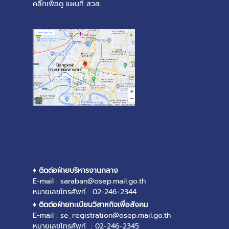
คลิ๊กเพื่อดู แผนที่ สวส.
♦ ติดต่อฝ่ายบริหารงานกลาง
E-mail : saraban@osep.mail.go.th
หมายเลขโทรศัพท์ : 02-246-2344
♦ ติดต่อฝ่ายทะเบียนวิสาหกิจเพื่อสังคม
E-mail : se_registration@osep.mail.go.th
หมายเลขโทรศัพท์ : 02-246-2345