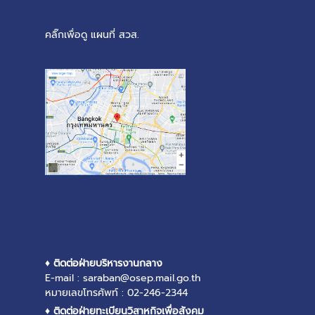
คลิ๊กเพื่อดู แผนที่ สวส.
♦ ติดต่อฝ่ายบริหารงานกลาง
E-mail : saraban@osep.mail.go.th
หมายเลขโทรศัพท์ : 02-246-2344
♦ ติดต่อฝ่ายทะเบียนวิสาหกิจเพื่อสังคม