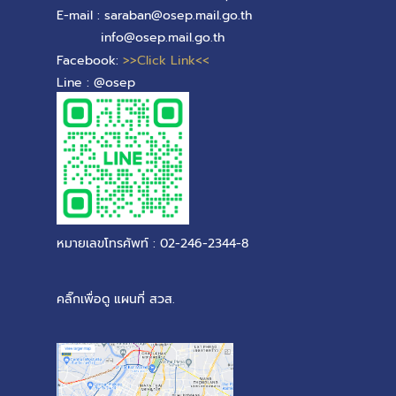
E-mail : saraban@osep.mail.go.th
info@osep.mail.go.th
Facebook:
>>Click Link<<
Line : @osep
หมายเลขโทรศัพท์ : 02-246-2344-8
คลิ๊กเพื่อดู แผนที่ สวส.