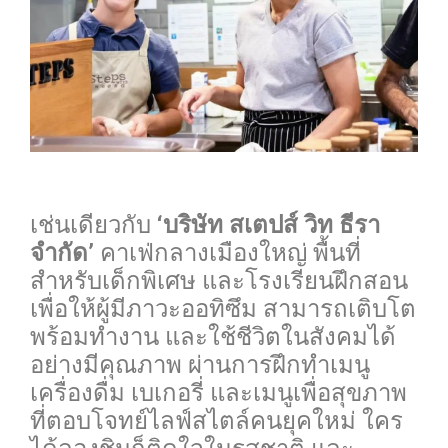
0
เช่นเดียวกับ
‘บริษัท สเตปส์ วิท ธีรา
จำกัด’
คาเฟ่กลางเมืองใหญ่ พื้นที่
สำหรับเด็กพิเศษ และโรงเรียนฝึกสอน
เพื่อให้ผู้มีภาวะออทิซึม สามารถเติบโต
พร้อมทำงาน และใช้ชีวิตในสังคมได้
อย่างมีคุณภาพ ผ่านการฝึกทำเมนู
เครื่องดื่ม เบเกอรี่ และเมนูเพื่อสุขภาพ
ที่ตอบโจทย์ไลฟ์สไตล์คนยุคใหม่ ใคร