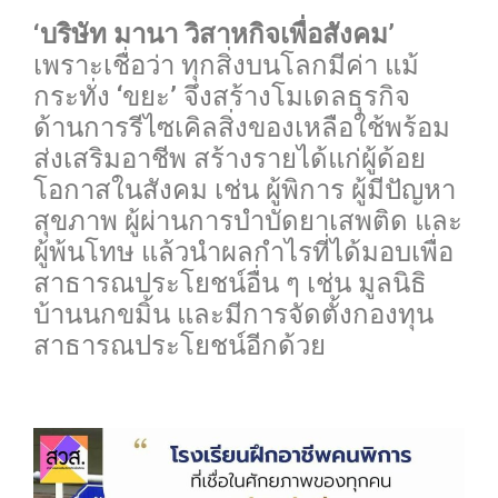
‘บริษัท มานา วิสาหกิจเพื่อสังคม’
เพราะเชื่อว่า ทุกสิ่งบนโลกมีค่า แม้
กระทั่ง ‘ขยะ’ จึงสร้างโมเดลธุรกิจ
ด้านการรีไซเคิลสิ่งของเหลือใช้พร้อม
ส่งเสริมอาชีพ สร้างรายได้แก่ผู้ด้อย
โอกาสในสังคม เช่น ผู้พิการ ผู้มีปัญหา
สุขภาพ ผู้ผ่านการบำบัดยาเสพติด และ
ผู้พ้นโทษ แล้วนำผลกำไรที่ได้มอบเพื่อ
สาธารณประโยชน์อื่น ๆ เช่น มูลนิธิ
บ้านนกขมิ้น และมีการจัดตั้งกองทุน
สาธารณประโยชน์อีกด้วย
0