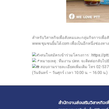
สำหรับวิสาหกิจเพื่อสังคมและกลุ่มกิจการเพื่
www.ชุมชนยิ้มได้.com เพื่อเป็นอีกหนึ่งช่อ
สนใจสมัครเข้าร่วมโครงการ :
https://p
หมายเหตุ : ทีมงาน ปตท. จะติดต่อกลับไปยั
สอบถามรายละเอียดเพิ่มเติม โทร 02-53
(วันจันทร์ – วันศุกร์ เวลา 10.00 น. – 16.00 น.)
สำนักงานส่งเสริมวิสาหกิจเพ