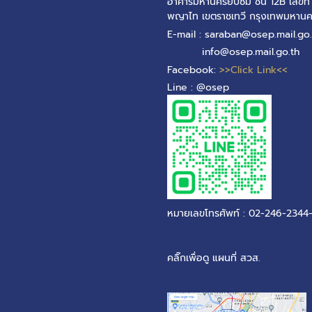
อาคารมหานครยิบซั่ม ชั้น 12B เลข
พญาไท เขตราชเทวี กรุงเทพมหาน
E-mail : saraban@osep.mail.go.
info@osep.mail.go.th
Facebook:
>>Click Link<<
Line : @osep
หมายเลขโทรศัพท์ : 02-246-2344
คลิ๊กเพื่อดู แผนที่ สวส.