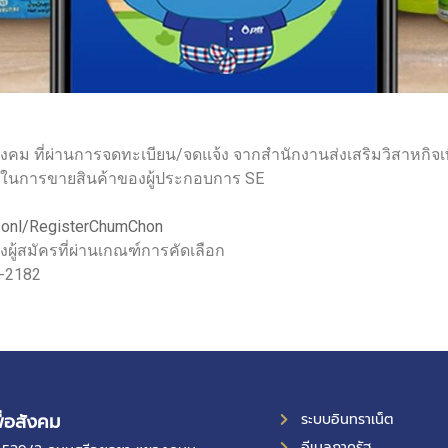
อสังคม ที่ผ่านการจดทะเบียน/จดแจ้ง จากสำนักงานส่งเสริมวิสาหกิจ
งทางในการขายสินค้าของผู้ประกอบการ SE
tt.onl/RegisterChumChon
งผู้สมัครที่ผ่านเกณฑ์การคัดเลือก
7-2182
ื่อสังคม
ระบบอินทราเน็ต
อีเมลภาครัฐ