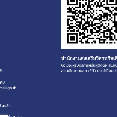
สำนักงานส่งเสริมวิสาหกิจเพ
ขอเชิญผู้รับบริการหรือผู้ติดต่อ ส
th
ส่วนเสียภายนอก (EIT) ประจำปีงบ
งคม
mail.go.th
.go.th