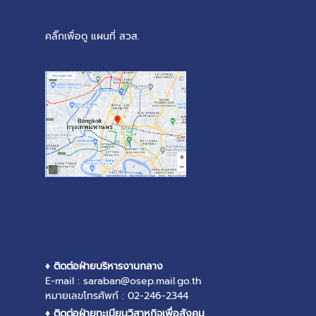
คลิ๊กเพื่อดู แผนที่ สวส.
♦ ติดต่อฝ่ายบริหารงานกลาง
E-mail : saraban@osep.mail.go.th
หมายเลขโทรศัพท์ : 02-246-2344
♦ ติดต่อฝ่ายทะเบียนวิสาหกิจเพื่อสังคม