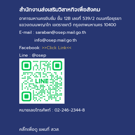
สำนักงานส่งเสริมวิสาหกิจเพื่อสังคม
อาคารมหานครยิบซั่ม ชั้น 12B เลขที่ 539/2 ถนนศรีอยุธยา
แขวงถนนพญาไท เขตราชเทวี กรุงเทพมหานคร 10400
E-mail : saraban@osep.mail.go.th
info@osep.mail.go.th
Facebook:
>>Click Link<<
Line : @osep
หมายเลขโทรศัพท์ : 02-246-2344-8
คลิ๊กเพื่อดู แผนที่ สวส.