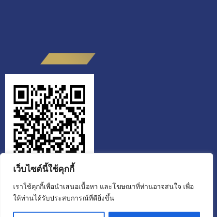
เว็บไซต์นี้ใช้คุกกี้
เราใช้คุกกี้เพื่อนำเสนอเนื้อหา และโฆษณาที่ท่านอาจสนใจ เพื่อ
ให้ท่านได้รับประสบการณ์ที่ดียิ่งขึ้น
สำนักงานส่งเสริมวิสาหกิจเพื่อสังคม
ขอเชิญผู้รับบริการหรือผู้ติดต่อ สแกน QR CODE ประเมินคุณธรรมและ