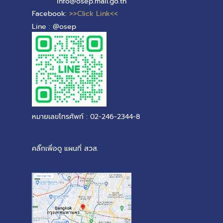
info@osep.mail.go.th
Facebook:
>>Click Link<<
Line : @osep
หมายเลขโทรศัพท์ : 02-246-2344-8
คลิ๊กเพื่อดู แผนที่ สวส.