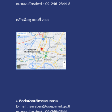
หมายเลขโทรศัพท์ : 02-246-2344-8
คลิ๊กเพื่อดู แผนที่ สวส.
♦ ติดต่อฝ่ายบริหารงานกลาง
E-mail : saraban@osep.mail.go.th
หมายเลขโทรศัพท์ : 02-246-2344